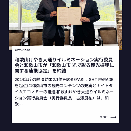
2025.07.04
和歌山けやき大通りイルミネーション実行委員
会と和歌山市が「和歌山市 光で彩る観光振興に
関する連携協定」を締結
2024年度の経済効果2.1億円のKEYAKI LIGHT PARADE
を起点に和歌山市の観光コンテンツの充実とナイトタ
イムエコノミーの推進 和歌山けやき大通りイルミネー
ション実行委員会（実行委員長：古澤良祐）は、和
歌…
MORE