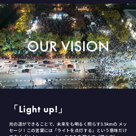
OUR VISION
「Light up!」
光の道ができることで、未来をも明るく照らす3.5kmの メッ
セージ！
この言葉には「ライトを点灯する」という意味だけ