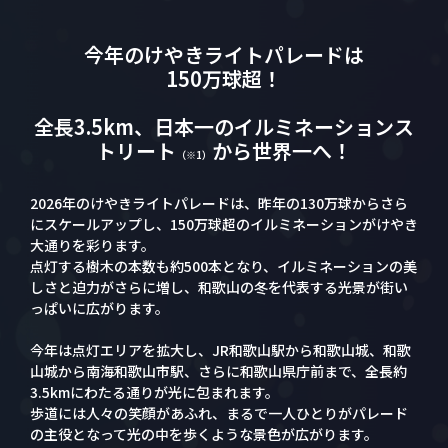
今年のけやきライトパレードは
150万球超！
全長3.5km、日本一のイルミネーションス
トリート
から世界一へ！
（※1）
2026年のけやきライトパレードは、昨年の130万球からさら
にスケールアップし、150万球超のイルミネーションがけやき
大通りを彩ります。
点灯する樹木の本数も約500本となり、イルミネーションの美
しさと迫力がさらに増し、和歌山の冬を代表する光景が街い
っぱいに広がります。
今年は点灯エリアを拡大し、JR和歌山駅から和歌山城、和歌
山城から南海和歌山市駅、さらに和歌山県庁前まで、全長約
3.5kmにわたる通りが光に包まれます。
歩道には人々の笑顔があふれ、まるで一人ひとりがパレード
の主役となって光の中を歩くような景色が広がります。