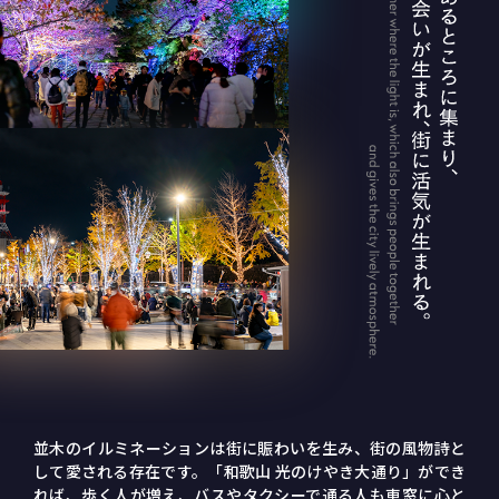
並木のイルミネーションは街に賑わいを生み、街の風物詩と
して愛される存在です。「和歌山 光のけやき大通り」ができ
れば、歩く人が増え、バスやタクシーで通る人も車窓に心と