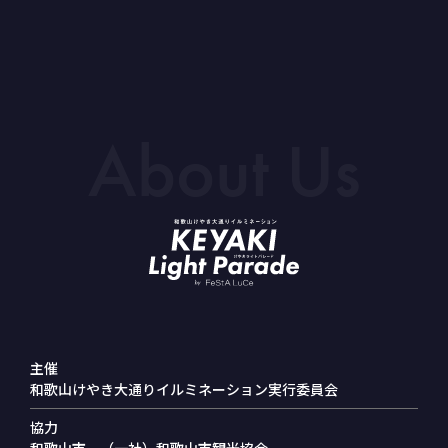
About Us
主催
和歌⼭けやき⼤通りイルミネーション実⾏委員会
協力
和歌山市、（一社）和歌山市観光協会