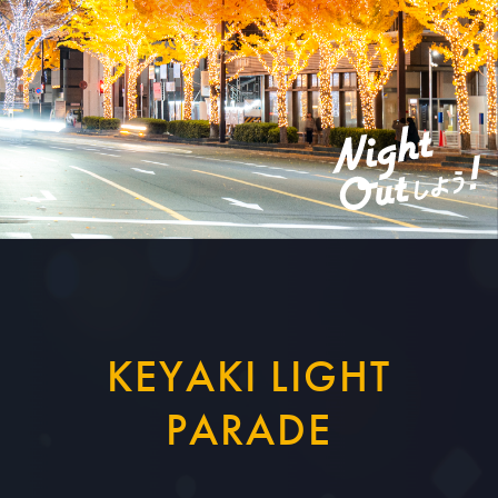
KEYAKI LIGHT
PARADE