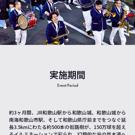
実施期間
Event Period
約3ヶ月間、JR和歌山駅から和歌山城、和歌山城から
南海和歌山市駅、そして和歌山県庁前までをつなぐ延
長3.5kmにわたる約500本の街路樹が、
150万球を超え
るイルミネーションで彩られ、幻想的な光の並木道へ