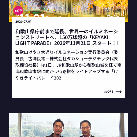
2026.07.01
和歌山県庁前まで延長、世界一のイルミネーシ
ョンストリートへ、150万球超の「KEYAKI
LIGHT PARADE」2026年11月21日 スタート！!
和歌山けやき大通りイルミネーション実行委員会（委
員長：古澤良祐＝株式会社タカショーデジテック代表
取締役社長）は1日、JR和歌山駅から和歌山城を経て南
海和歌山市駅に向かう街路樹をライトアップする「け
やきライトパレード202…
MORE